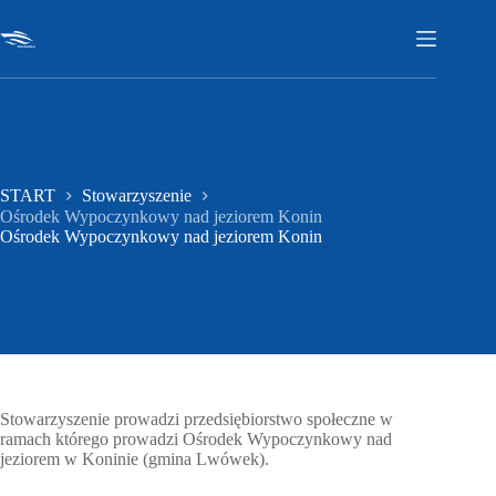
Przejdź
do
treści
START
Stowarzyszenie
Ośrodek Wypoczynkowy nad jeziorem Konin
Ośrodek Wypoczynkowy nad jeziorem Konin
Stowarzyszenie prowadzi przedsiębiorstwo społeczne w
ramach którego prowadzi Ośrodek Wypoczynkowy nad
jeziorem w Koninie (gmina Lwówek).