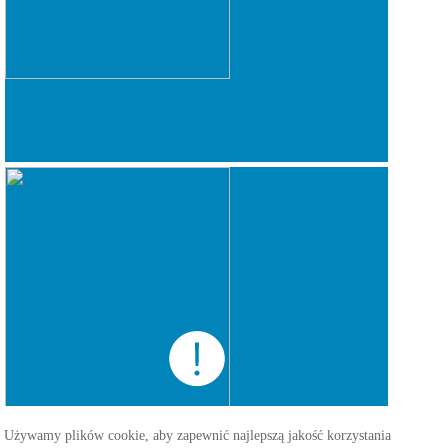
Używamy plików cookie, aby zapewnić najlepszą jakość korzystania