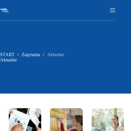
Przejdź
do
treści
START
Zapytania
Aktualne
Aktualne