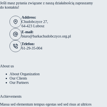
Jeśli masz pytania związane z naszą działalnością zapraszamy
do kontaktu!
Address:
Chudobczyce 27,
64-423 Lubosz
E-mail:
biuro@barkachudobczyce.org.pl
Telefon:
61-29-35-004
About us
About Organization
Our Clients
Our Partners
Achievements
Massa sed elementum tempus egestas sed sed risus at ultrices