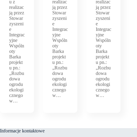
u z
realizac
realizac
realizac
ją przez
ją przez
ją przez
Stowar
Stowar
Stowar
zyszeni
zyszeni
zyszeni
e
e
e
Integrac
Integrac
Integrac
yjne
yjne
yjne
Wspóln
Wspóln
Wspóln
oty
oty
oty
Barka
Barka
Barka
projekt
projekt
projekt
u pn.:
u pn.:
u pn.:
„Rozbu
„Rozbu
„Rozbu
dowa
dowa
dowa
ogrodu
ogrodu
ogrodu
ekologi
ekologi
ekologi
cznego
cznego
cznego
w…
w…
w…
Informacje kontaktowe