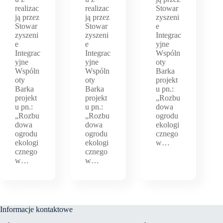
realizac
realizac
Stowar
ją przez
ją przez
zyszeni
Stowar
Stowar
e
zyszeni
zyszeni
Integrac
e
e
yjne
Integrac
Integrac
Wspóln
yjne
yjne
oty
Wspóln
Wspóln
Barka
oty
oty
projekt
Barka
Barka
u pn.:
projekt
projekt
„Rozbu
u pn.:
u pn.:
dowa
„Rozbu
„Rozbu
ogrodu
dowa
dowa
ekologi
ogrodu
ogrodu
cznego
ekologi
ekologi
w…
cznego
cznego
w…
w…
Informacje kontaktowe