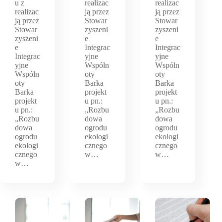
u z
realizac
realizac
realizac
ją przez
ją przez
ją przez
Stowar
Stowar
Stowar
zyszeni
zyszeni
zyszeni
e
e
e
Integrac
Integrac
Integrac
yjne
yjne
yjne
Wspóln
Wspóln
Wspóln
oty
oty
oty
Barka
Barka
Barka
projekt
projekt
projekt
u pn.:
u pn.:
u pn.:
„Rozbu
„Rozbu
„Rozbu
dowa
dowa
dowa
ogrodu
ogrodu
ogrodu
ekologi
ekologi
ekologi
cznego
cznego
cznego
w…
w…
w…