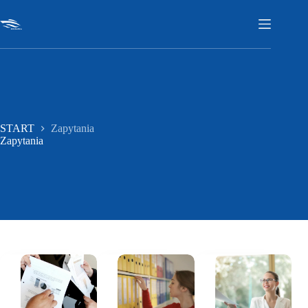
Przejdź
do
treści
START
Zapytania
Zapytania